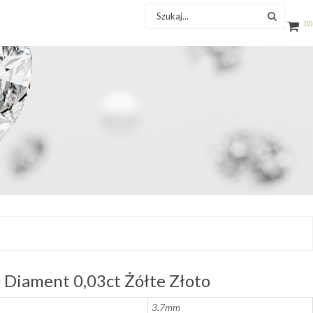
0
Diament 0,03ct Żółte Złoto
3.7mm