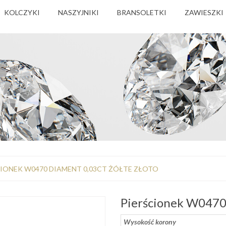
KOLCZYKI
NASZYJNIKI
BRANSOLETKI
ZAWIESZKI
CIONEK W0470 DIAMENT 0,03CT ŻÓŁTE ZŁOTO
Pierścionek W0470 
Wysokość korony