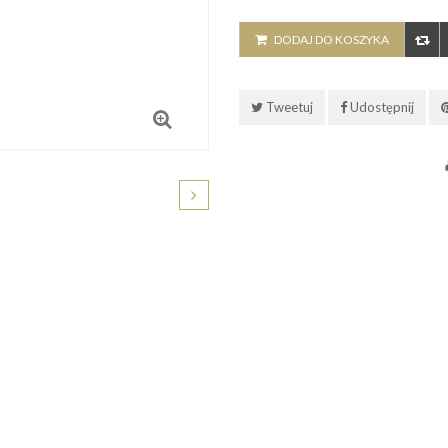
DODAJ DO KOSZYKA
Tweetuj
Udostępnij