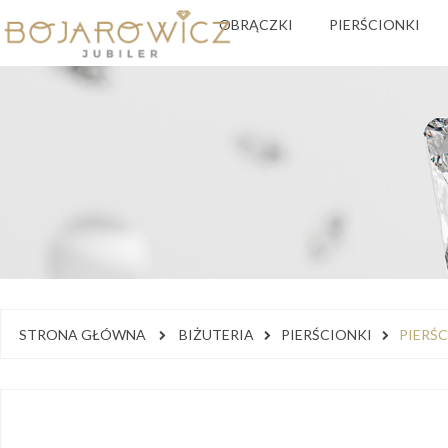
OBRĄCZKI
PIERŚCIONKI
STRONA GŁÓWNA
BIŻUTERIA
PIERŚCIONKI
PIERŚ