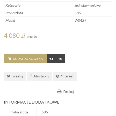
Kategoria
Jednokamieniowe
Próba złota
585
Model
W0429
4 080 zł
brutto
DODAJ DO KOSZYKA
Tweetuj
Udostępnij
Pinterest
Drukuj
INFORMACJE DODATKOWE
Próba złota
585