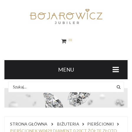
0
MENU
STRONA GŁÓWNA
BIŻUTERIA
PIERŚCIONKI
PIERŚCIONEK W0429 DIAMENT 0,20CT ŻÓŁTE ZŁOTO