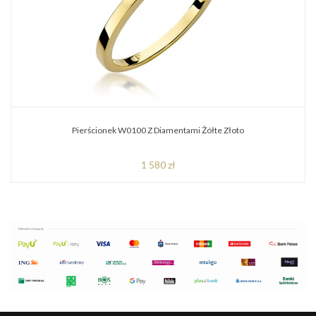
Pierścionek W0100 Z Diamentami Żółte Złoto
1 580 zł