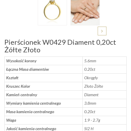
Pierścionek W0429 Diament 0,20ct
Żółte Złoto
Wysokość korony
5.6mm
Łączna Masa diamentów
0.20ct
Kształt
Okrągły
Kruszec Kolor
Złoto Żółte
Kamień centralny
Diament
Wymiary kamienia centralnego
3.8mm
Masa kamienia centralnego
0.20ct
Waga
1.9 - 2.7g
Jakość kamienia centralnego
SI2 H