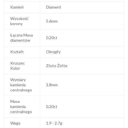
Kamień
Diament
Wysokość
5.6mm
korony
Łączna Masa
0.20ct
diamentów
Kształt
Okrągły
Kruszec
Złoto Żółte
Kolor
Wymiary
kamienia
3.8mm
centralnego
Masa
kamienia
0.20ct
centralnego
Waga
1.9 - 2.7g