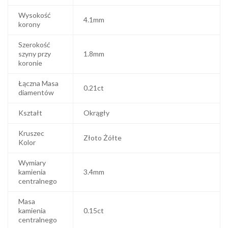
Wysokość
4.1mm
korony
Szerokość
szyny przy
1.8mm
koronie
Łączna Masa
0.21ct
diamentów
Kształt
Okrągły
Kruszec
Złoto Żółte
Kolor
Wymiary
kamienia
3.4mm
centralnego
Masa
kamienia
0.15ct
centralnego