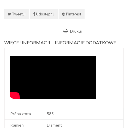
Tweetuj
Udostępnij
Pinterest
Drukuj
WIĘCEJ INFORMACJI
INFORMACJE DODATKOWE
Próba złota
585
Kamień
Diament