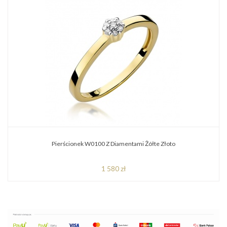
Pierścionek W0100 Z Diamentami Żółte Złoto
1 580 zł