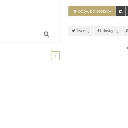
DODAJ DO KOSZYKA
Tweetuj
Udostępnij