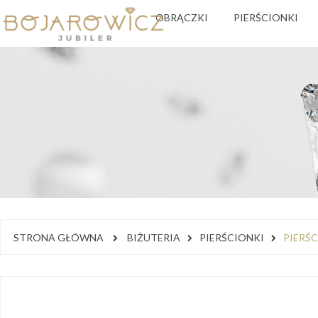
OBRĄCZKI
PIERŚCIONKI
STRONA GŁÓWNA
BIŻUTERIA
PIERŚCIONKI
PIERŚ