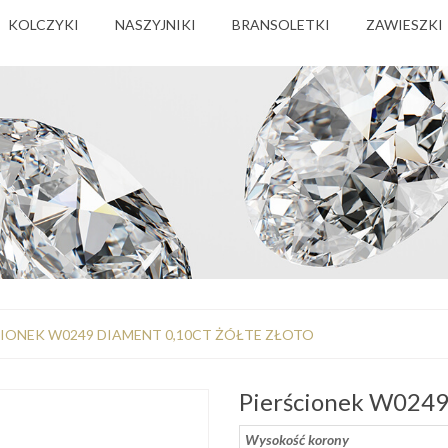
KOLCZYKI
NASZYJNIKI
BRANSOLETKI
ZAWIESZKI
CIONEK W0249 DIAMENT 0,10CT ŻÓŁTE ZŁOTO
Pierścionek W0249 
Wysokość korony