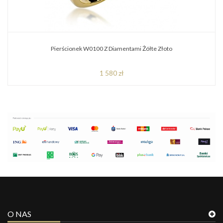
Pierścionek W0100 Z Diamentami Żółte Złoto
1 580 zł
O NAS