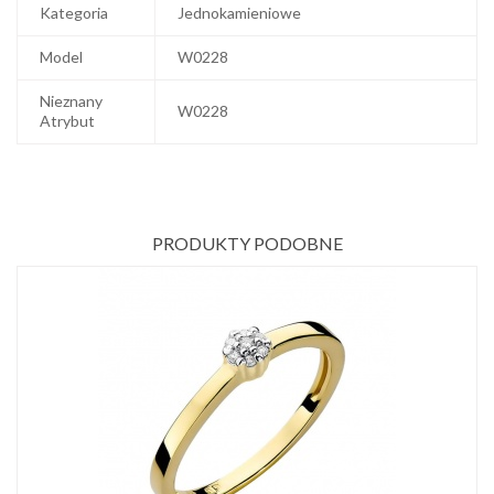
Kategoria
Jednokamieniowe
Model
W0228
Nieznany
W0228
Atrybut
PRODUKTY PODOBNE