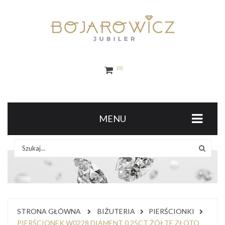
0
MENU
STRONA GŁÓWNA
BIŻUTERIA
PIERŚCIONKI
PIERŚCIONEK W0228 DIAMENT 0,25CT ŻÓŁTE ZŁOTO