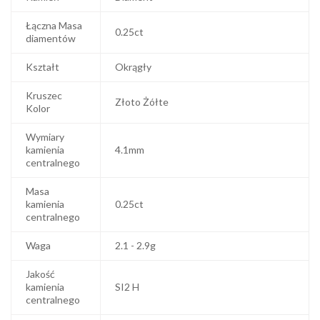
Łączna Masa
0.25ct
diamentów
Kształt
Okrągły
Kruszec
Złoto Żółte
Kolor
Wymiary
kamienia
4.1mm
centralnego
Masa
kamienia
0.25ct
centralnego
Waga
2.1 - 2.9g
Jakość
kamienia
SI2 H
centralnego