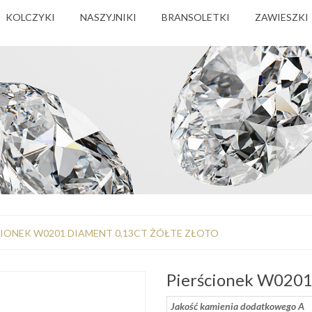
KOLCZYKI
NASZYJNIKI
BRANSOLETKI
ZAWIESZKI
CIONEK W0201 DIAMENT 0,13CT ŻÓŁTE ZŁOTO
Pierścionek W0201 
Jakość kamienia dodatkowego A