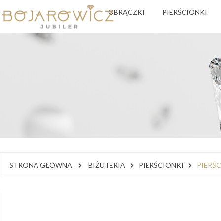
OBRĄCZKI
PIERŚCIONKI
STRONA GŁÓWNA
BIŻUTERIA
PIERŚCIONKI
PIERŚ