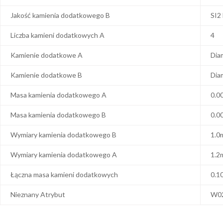
Jakość kamienia dodatkowego B
SI2
Liczba kamieni dodatkowych A
4
Kamienie dodatkowe A
Dia
Kamienie dodatkowe B
Dia
Masa kamienia dodatkowego A
0.0
Masa kamienia dodatkowego B
0.0
Wymiary kamienia dodatkowego B
1.0
Wymiary kamienia dodatkowego A
1.2
Łączna masa kamieni dodatkowych
0.1
Nieznany Atrybut
W0