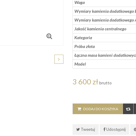
Waga
Wymiary kamienia dodatkowego 
Wymiary kamienia dodatkowego 
Jakość kamienia centralnego
Kategoria
Próba złota
Łączna masa kamieni dodatkowyc
Model
3 600 zł
brutto
DODAJ DO KOSZYKA
Tweetuj
Udostępnij