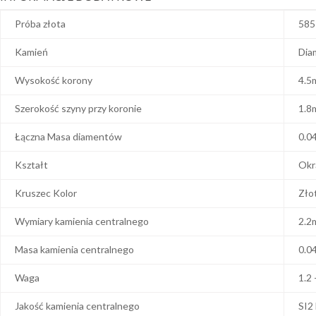
Próba złota
585
Kamień
Dia
Wysokość korony
4.5
Szerokość szyny przy koronie
1.8
Łączna Masa diamentów
0.0
Kształt
Okr
Kruszec Kolor
Zło
Wymiary kamienia centralnego
2.2
Masa kamienia centralnego
0.0
Waga
1.2 
Jakość kamienia centralnego
SI2