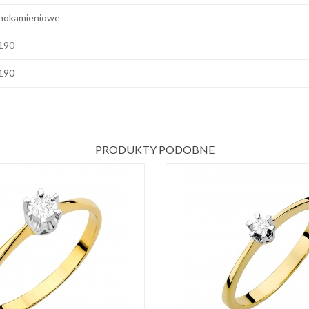
nokamieniowe
190
190
PRODUKTY PODOBNE