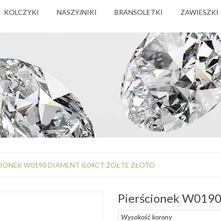
KOLCZYKI
NASZYJNIKI
BRANSOLETKI
ZAWIESZKI
CIONEK W0190 DIAMENT 0,04CT ŻÓŁTE ZŁOTO
Pierścionek W0190 
Wysokość korony