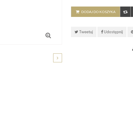
DODAJ DO KOSZYKA
Tweetuj
Udostępnij