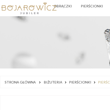
OBRĄCZKI
PIERŚCIONKI
STRONA GŁÓWNA
BIŻUTERIA
PIERŚCIONKI
PIERŚ