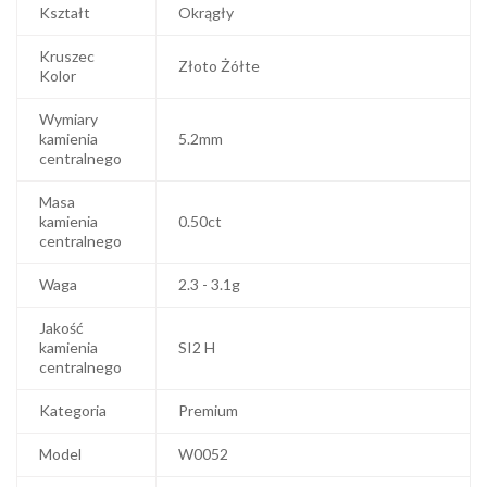
Kształt
Okrągły
Kruszec
Złoto Żółte
Kolor
Wymiary
kamienia
5.2mm
centralnego
Masa
kamienia
0.50ct
centralnego
Waga
2.3 - 3.1g
Jakość
kamienia
SI2 H
centralnego
Kategoria
Premium
Model
W0052