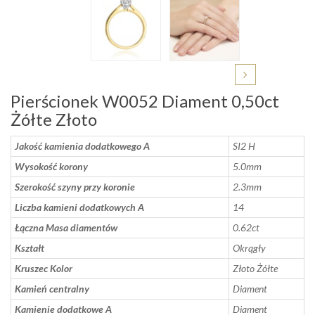
Pierścionek W0052 Diament 0,50ct
Żółte Złoto
Jakość kamienia dodatkowego A
SI2 H
Wysokość korony
5.0mm
Szerokość szyny przy koronie
2.3mm
Liczba kamieni dodatkowych A
14
Łączna Masa diamentów
0.62ct
Kształt
Okrągły
Kruszec Kolor
Złoto Żółte
Kamień centralny
Diament
Kamienie dodatkowe A
Diament