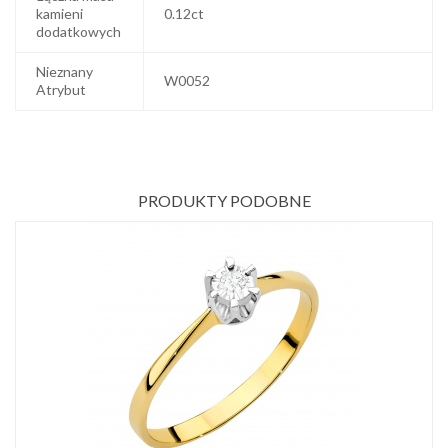
kamieni
0.12ct
dodatkowych
Nieznany
W0052
Atrybut
PRODUKTY PODOBNE