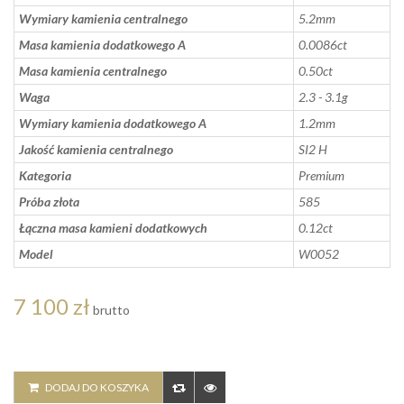
Wymiary kamienia centralnego
5.2mm
Masa kamienia dodatkowego A
0.0086ct
Masa kamienia centralnego
0.50ct
Waga
2.3 - 3.1g
Wymiary kamienia dodatkowego A
1.2mm
Jakość kamienia centralnego
SI2 H
Kategoria
Premium
Próba złota
585
Łączna masa kamieni dodatkowych
0.12ct
Model
W0052
7 100 zł
brutto
DODAJ DO KOSZYKA