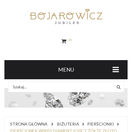
0
MENU
STRONA GŁÓWNA
BIŻUTERIA
PIERŚCIONKI
PIERŚCIONEK W0052 DIAMENT 0,50CT ŻÓŁTE ZŁOTO