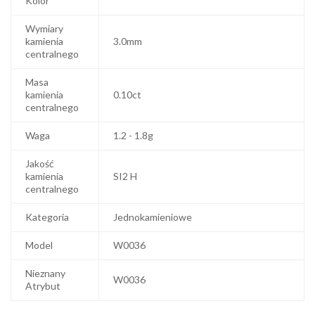
Kolor
Wymiary
kamienia
3.0mm
centralnego
Masa
kamienia
0.10ct
centralnego
Waga
1.2 - 1.8g
Jakość
kamienia
SI2 H
centralnego
Kategoria
Jednokamieniowe
Model
W0036
Nieznany
W0036
Atrybut