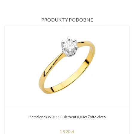
PRODUKTY PODOBNE
Pierścionek W0111T Diament 0,03ct Żółte Złoto
1 920 zł