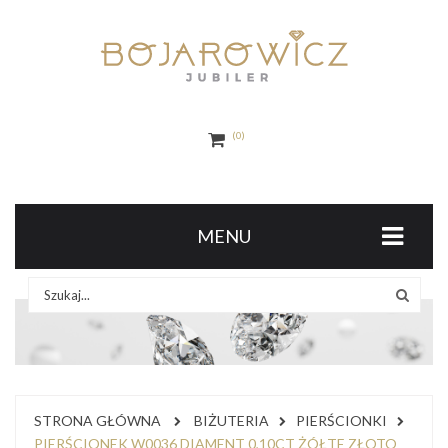
0
MENU
STRONA GŁÓWNA
BIŻUTERIA
PIERŚCIONKI
PIERŚCIONEK W0036 DIAMENT 0,10CT ŻÓŁTE ZŁOTO