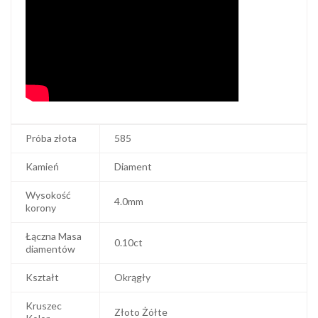
Próba złota
585
Kamień
Diament
Wysokość
4.0mm
korony
Łączna Masa
0.10ct
diamentów
Kształt
Okrągły
Kruszec
Złoto Żółte