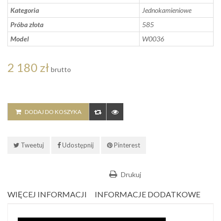
Kategoria
Jednokamieniowe
Próba złota
585
Model
W0036
2 180 zł
brutto
DODAJ DO KOSZYKA
Tweetuj
Udostępnij
Pinterest
Drukuj
WIĘCEJ INFORMACJI
INFORMACJE DODATKOWE